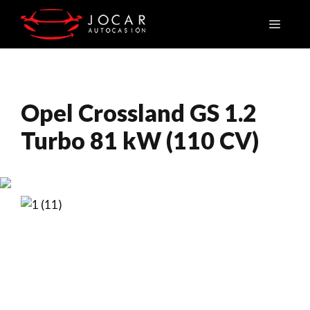
Saltar
Menú
al
contenido
Opel Crossland GS 1.2
Turbo 81 kW (110 CV)