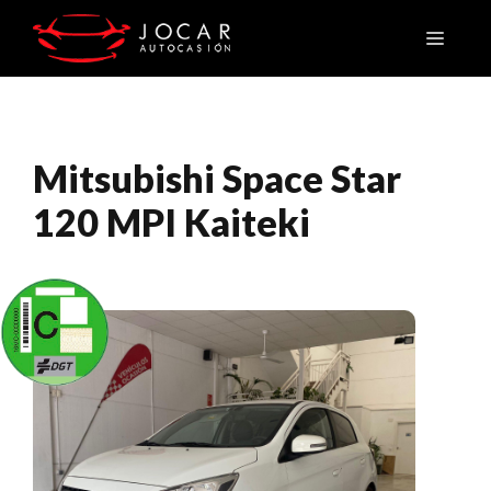
Saltar
Menú
al
contenido
Mitsubishi Space Star
120 MPI Kaiteki