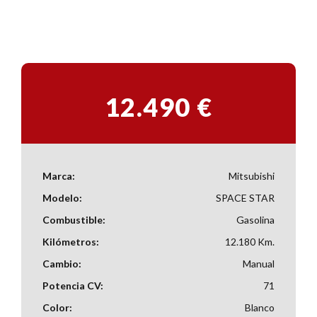
12.490 €
Marca:
Mitsubishi
Modelo:
SPACE STAR
Combustible:
Gasolina
Kilómetros:
12.180 Km.
Cambio:
Manual
Potencia CV:
71
Color:
Blanco