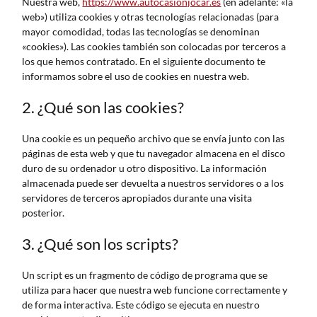
Nuestra web,
https://www.autocasionjocar.es
(en adelante: «la
web») utiliza cookies y otras tecnologías relacionadas (para
mayor comodidad, todas las tecnologías se denominan
«cookies»). Las cookies también son colocadas por terceros a
los que hemos contratado. En el siguiente documento te
informamos sobre el uso de cookies en nuestra web.
2. ¿Qué son las cookies?
Una cookie es un pequeño archivo que se envía junto con las
páginas de esta web y que tu navegador almacena en el disco
duro de su ordenador u otro dispositivo. La información
almacenada puede ser devuelta a nuestros servidores o a los
servidores de terceros apropiados durante una visita
posterior.
3. ¿Qué son los scripts?
Un script es un fragmento de código de programa que se
utiliza para hacer que nuestra web funcione correctamente y
de forma interactiva. Este código se ejecuta en nuestro