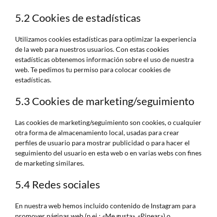
5.2 Cookies de estadísticas
Utilizamos cookies estadísticas para optimizar la experiencia
de la web para nuestros usuarios. Con estas cookies
estadísticas obtenemos información sobre el uso de nuestra
web. Te pedimos tu permiso para colocar cookies de
estadísticas.
5.3 Cookies de marketing/seguimiento
Las cookies de marketing/seguimiento son cookies, o cualquier
otra forma de almacenamiento local, usadas para crear
perfiles de usuario para mostrar publicidad o para hacer el
seguimiento del usuario en esta web o en varias webs con fines
de marketing similares.
5.4 Redes sociales
En nuestra web hemos incluido contenido de Instagram para
promover páginas web (p.ej.: «Me gusta», «Pinear») o