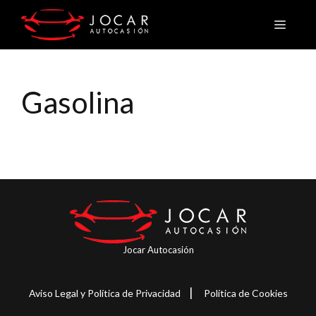
Saltar
Menú
al
contenido
Gasolina
Jocar Autocasión
|
Aviso Legal y Política de Privacidad
Política de Cookies