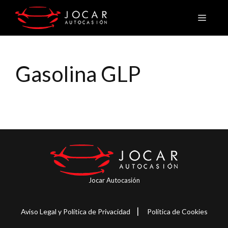
Saltar
Menú
al
contenido
Gasolina GLP
Jocar Autocasión
|
Aviso Legal y Política de Privacidad
Política de Cookies